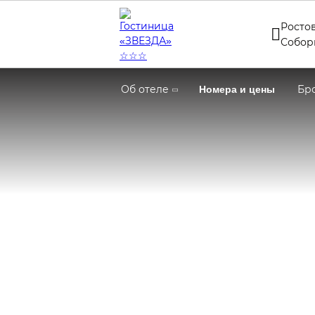
Ростов
Собор
Об отеле
Номера и цены
Бр
Главная
Номера и цены