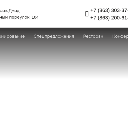
+7 (863) 303-37
‑на‑Дону,
ный переулок, 104
+7 (863) 200-61
онирование
Спецпредложения
Ресторан
Конфер