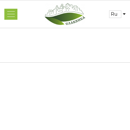
ru
Об отеле
Новости
Номера и цены
Услуги
Бронирование
Условия и гарантии
Спецпредложения
Достопримечательности
Ресторан
Часто задаваемые
Главная
вопросы
Конференц-залы
Галерея
Отзывы
Контакты
Программа лояльности